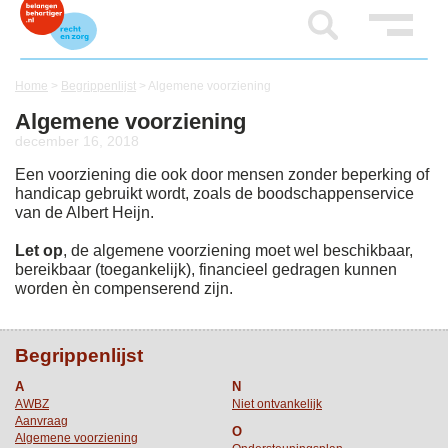
Home
>
Begrippenlijst
>
Algemene voorziening
Algemene voorziening
december 16, 2018
Een voorziening die ook door mensen zonder beperking of
handicap gebruikt wordt, zoals de boodschappenservice
van de Albert Heijn.
Let op
, de algemene voorziening moet wel beschikbaar,
bereikbaar (toegankelijk), financieel gedragen kunnen
worden èn compenserend zijn.
Begrippenlijst
A
N
AWBZ
Niet ontvankelijk
Aanvraag
O
Algemene voorziening