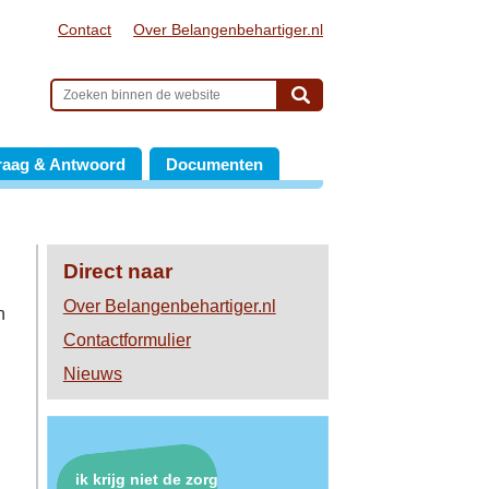
Contact
Over Belangenbehartiger.nl
raag & Antwoord
Documenten
Direct naar
Over Belangenbehartiger.nl
n
Contactformulier
Nieuws
ik krijg niet de zorg