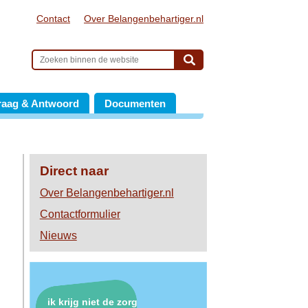
Contact
Over Belangenbehartiger.nl
raag & Antwoord
Documenten
Direct naar
Over Belangenbehartiger.nl
Contactformulier
Nieuws
ik krijg niet de zorg