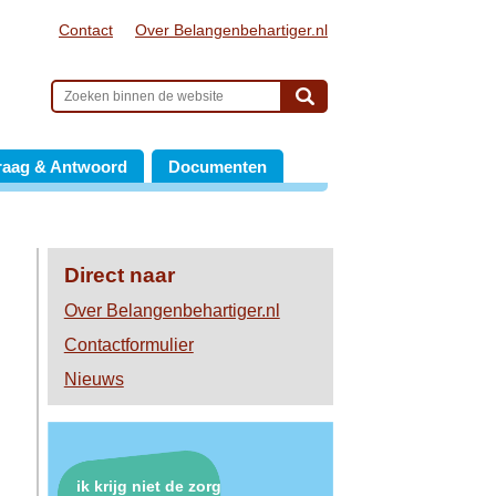
Contact
Over Belangenbehartiger.nl
raag & Antwoord
Documenten
Direct naar
Over Belangenbehartiger.nl
Contactformulier
Nieuws
ik krijg niet de zorg