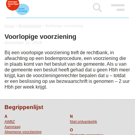
Home
>
Begrippenlijst
>
Voorlopige voorziening
Voorlopige voorziening
december 16, 2018
Bij een voorlopige voorziening treft de rechtbank, in
afwachting op een bodemprocedure, een voorziening die
in plaats komt van het besluit van de gemeente. Als u van
de gemeente een besluit heeft gehad dat u geen Hbh meer
krijgt, kan de voorzieningenrechter bepalen dat u – totdat
er een beslissing op uw bezwaarschrift is genomen – 2 uur
Hbh per week krijgt.
Begrippenlijst
A
N
AWBZ
Niet ontvankelijk
Aanvraag
O
Algemene voorziening