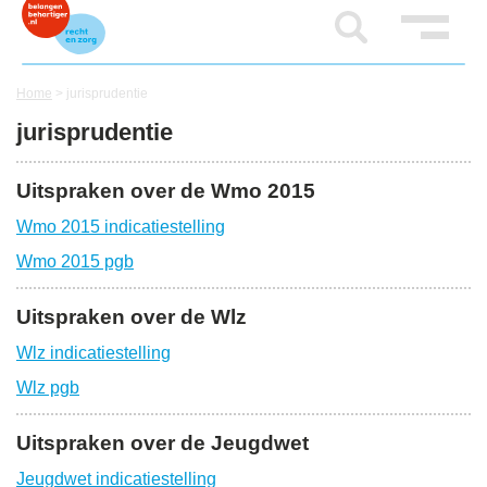
Home
>
jurisprudentie
jurisprudentie
Uitspraken over de Wmo 2015
Wmo 2015 indicatiestelling
Wmo 2015 pgb
Uitspraken over de Wlz
Wlz indicatiestelling
Wlz pgb
Uitspraken over de Jeugdwet
Jeugdwet indicatiestelling