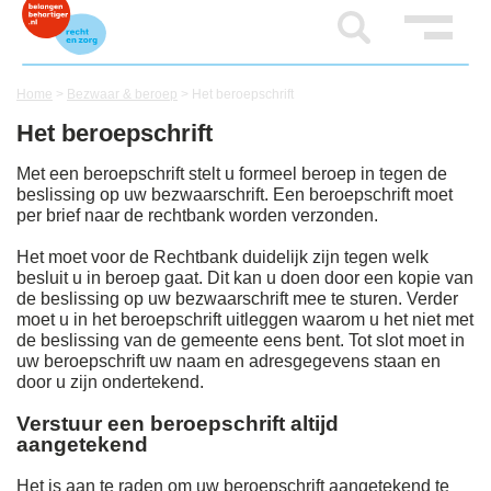
Home
>
Bezwaar & beroep
>
Het beroepschrift
Het beroepschrift
Met een beroepschrift stelt u formeel beroep in tegen de
beslissing op uw bezwaarschrift. Een beroepschrift moet
per brief naar de rechtbank worden verzonden.
Het moet voor de Rechtbank duidelijk zijn tegen welk
besluit u in beroep gaat. Dit kan u doen door een kopie van
de beslissing op uw bezwaarschrift mee te sturen. Verder
moet u in het beroepschrift uitleggen waarom u het niet met
de beslissing van de gemeente eens bent. Tot slot moet in
uw beroepschrift uw naam en adresgegevens staan en
door u zijn ondertekend.
Verstuur een beroepschrift altijd
aangetekend
Het is aan te raden om uw beroepschrift aangetekend te