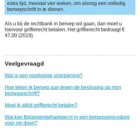
extra tijd, meestal vier weken, om alsnog een volledig
beroepschrift in te dienen.
Als u bij de rechtbank in beroep wil gaan, dan moet u
hiervoor griffierecht betalen. Het griffierecht bedraagt €
47,00 (2019)
Veelgevraagd
Wat is een voorlopige voorziening?
Hoe teken ik beroep aan tegen de beslissing op mijn
bezwaarschrift?
Moet ik altijd griffierecht betalen?
Wat kan Belangenbehartiger.nl in een beroepsprocedure
voor mij doen?