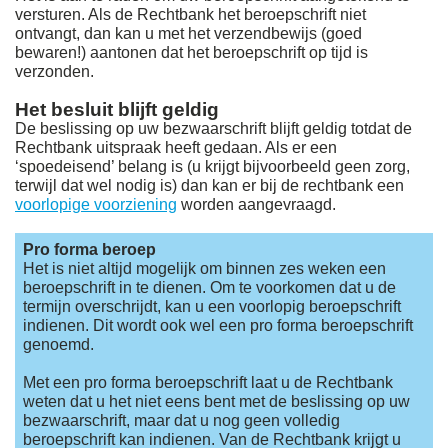
versturen. Als de Rechtbank het beroepschrift niet
ontvangt, dan kan u met het verzendbewijs (goed
bewaren!) aantonen dat het beroepschrift op tijd is
verzonden.
Het besluit blijft geldig
De beslissing op uw bezwaarschrift blijft geldig totdat de
Rechtbank uitspraak heeft gedaan. Als er een
‘spoedeisend’ belang is (u krijgt bijvoorbeeld geen zorg,
terwijl dat wel nodig is) dan kan er bij de rechtbank een
voorlopige voorziening
worden aangevraagd.
Pro forma beroep
Het is niet altijd mogelijk om binnen zes weken een
beroepschrift in te dienen. Om te voorkomen dat u de
termijn overschrijdt, kan u een voorlopig beroepschrift
indienen. Dit wordt ook wel een pro forma beroepschrift
genoemd.
Met een pro forma beroepschrift laat u de Rechtbank
weten dat u het niet eens bent met de beslissing op uw
bezwaarschrift, maar dat u nog geen volledig
beroepschrift kan indienen. Van de Rechtbank krijgt u