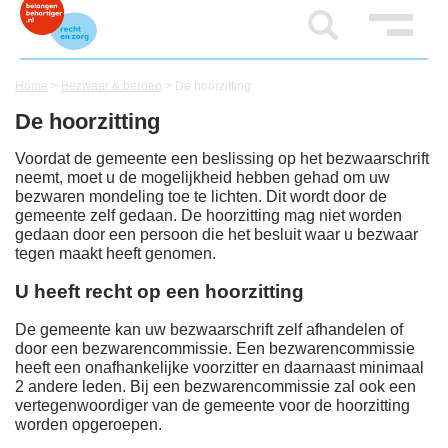
Home
>
Bezwaar & beroep
>
De hoorzitting
De hoorzitting
Voordat de gemeente een beslissing op het bezwaarschrift
neemt, moet u de mogelijkheid hebben gehad om uw
bezwaren mondeling toe te lichten. Dit wordt door de
gemeente zelf gedaan. De hoorzitting mag niet worden
gedaan door een persoon die het besluit waar u bezwaar
tegen maakt heeft genomen.
U heeft recht op een hoorzitting
De gemeente kan uw bezwaarschrift zelf afhandelen of
door een bezwarencommissie. Een bezwarencommissie
heeft een onafhankelijke voorzitter en daarnaast minimaal
2 andere leden. Bij een bezwarencommissie zal ook een
vertegenwoordiger van de gemeente voor de hoorzitting
worden opgeroepen.