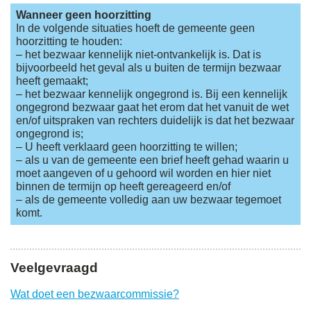
Wanneer geen hoorzitting
In de volgende situaties hoeft de gemeente geen
hoorzitting te houden:
– het bezwaar kennelijk niet-ontvankelijk is. Dat is
bijvoorbeeld het geval als u buiten de termijn bezwaar
heeft gemaakt;
– het bezwaar kennelijk ongegrond is. Bij een kennelijk
ongegrond bezwaar gaat het erom dat het vanuit de wet
en/of uitspraken van rechters duidelijk is dat het bezwaar
ongegrond is;
– U heeft verklaard geen hoorzitting te willen;
– als u van de gemeente een brief heeft gehad waarin u
moet aangeven of u gehoord wil worden en hier niet
binnen de termijn op heeft gereageerd en/of
– als de gemeente volledig aan uw bezwaar tegemoet
komt.
Veelgevraagd
Wat doet een bezwaarcommissie?