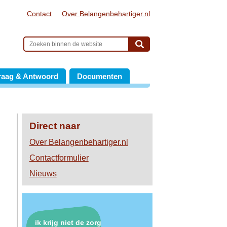
Contact
Over Belangenbehartiger.nl
raag & Antwoord
Documenten
Direct naar
Over Belangenbehartiger.nl
Contactformulier
Nieuws
ik krijg niet de zorg