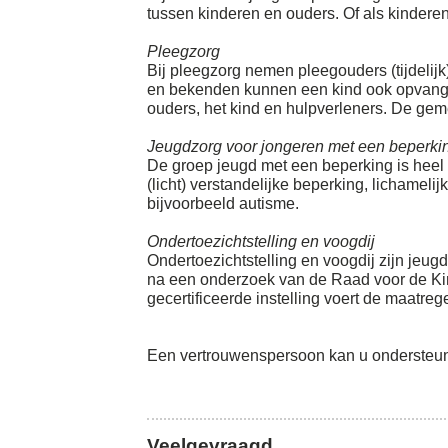
tussen kinderen en ouders. Of als kinderen s
Pleegzorg
Bij pleegzorg nemen pleegouders (tijdelijk
en bekenden kunnen een kind ook opvangen.
ouders, het kind en hulpverleners. De ge
Jeugdzorg voor jongeren met een beperki
De groep jeugd met een beperking is heel 
(licht) verstandelijke beperking, lichameli
bijvoorbeeld autisme.
Ondertoezichtstelling en voogdij
Ondertoezichtstelling en voogdij zijn jeu
na een onderzoek van de Raad voor de Kin
gecertificeerde instelling voert de maatregel
Een vertrouwenspersoon kan u ondersteune
Veelgevraagd