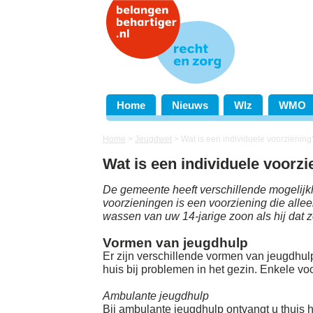
Home
Nieuws
Wlz
WMO
Home
>
Jeugdwet
>
Wat is een individuele voorziening
Wat is een individuele voorz
De gemeente heeft verschillende mogelijk
voorzieningen is een voorziening die allee
wassen van uw 14-jarige zoon als hij dat ze
Vormen van jeugdhulp
Er zijn verschillende vormen van jeugdhul
huis bij problemen in het gezin. Enkele v
Ambulante jeugdhulp
Bij ambulante jeugdhulp ontvangt u thuis hu