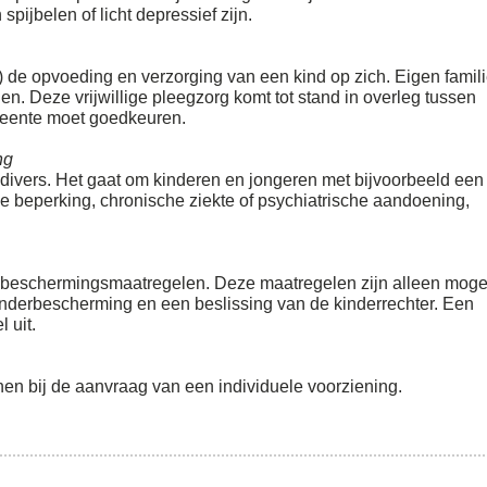
pijbelen of licht depressief zijn.
) de opvoeding en verzorging van een kind op zich. Eigen famil
 Deze vrijwillige pleegzorg komt tot stand in overleg tussen
meente moet goedkeuren.
ng
divers. Het gaat om kinderen en jongeren met bijvoorbeeld een
jke beperking, chronische ziekte of psychiatrische aandoening,
gdbeschermingsmaatregelen. Deze maatregelen zijn alleen mogel
derbescherming en een beslissing van de kinderrechter. Een
 uit.
n bij de aanvraag van een individuele voorziening.