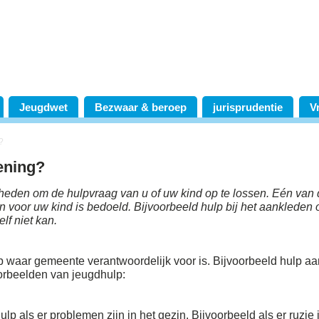
Jeugdwet
Bezwaar & beroep
jurisprudentie
V
?
iening?
heden om de hulpvraag van u of uw kind op te lossen. Eén van
n voor uw kind is bedoeld. Bijvoorbeeld hulp bij het aankleden 
lf niet kan.
p waar gemeente verantwoordelijk voor is. Bijvoorbeeld hulp aa
oorbeelden van jeugdhulp:
lp als er problemen zijn in het gezin. Bijvoorbeeld als er ruzie 