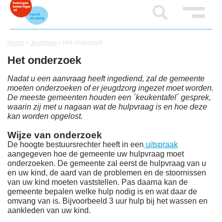
Home
>
Jeugdwet
>
Het onderzoek
Het onderzoek
Nadat u een aanvraag heeft ingediend, zal de gemeente
moeten onderzoeken of er jeugdzorg ingezet moet worden.
De meeste gemeenten houden een ´keukentafel´ gesprek,
waarin zij met u nagaan wat de hulpvraag is en hoe deze
kan worden opgelost.
Wijze van onderzoek
De hoogte bestuursrechter heeft in een
uitspraak
aangegeven hoe de gemeente uw hulpvraag moet
onderzoeken. De gemeente zal eerst de hulpvraag van u
en uw kind, de aard van de problemen en de stoornissen
van uw kind moeten vaststellen. Pas daarna kan de
gemeente bepalen welke hulp nodig is en wat daar de
omvang van is. Bijvoorbeeld 3 uur hulp bij het wassen en
aankleden van uw kind.