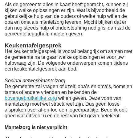
Als de gemeente alles in kaart heeft gebracht, kunnen zij
kijken welke oplossingen er zijn. Wat is bijvoorbeeld de
gebruikelijke hulp van de ouders of welke hulp willen de
opa en oma als mantelzorg leveren. Mocht blijken dat er
dan nog steeds hulp of ondersteuning nodig is, dan zal de
gemeente jeugdhulp moeten geven.
Keukentafelgesprek
Het keukentafelgesprek is vooral belangrijk om samen met
de gemeente na te gaan welke oplossingen er voor uw
hulpvraag zijn. De volgende onderwerpen komen tijdens
een keukentafelgesprek aan bod:
Sociaal netwerk/mantelzorg
De gemeente zal vragen of uzelf, opa’s en oma’s, ooms en
tantes of andere vrienden en bekenden de
bovengebruikelijke zorg
willen geven. Deze vorm van
mantelzorg moet wel structureel zijn. Dus geen losse
afspraken over af-en-toe een logeerpartijtje. Bedenk ook
goed wat dit voor u en de rest van het gezin betekent.
Mantelzorg is niet verplicht