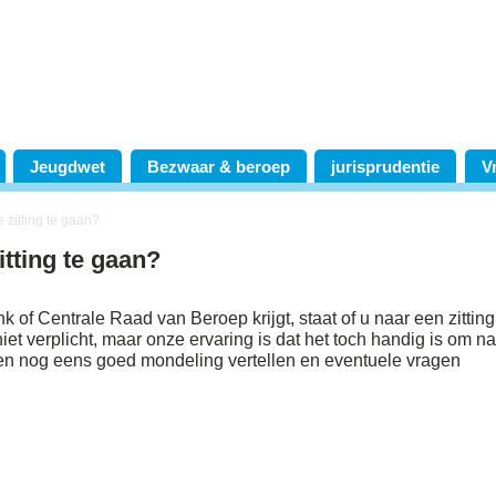
Jeugdwet
Bezwaar & beroep
jurisprudentie
V
 zitting te gaan?
itting te gaan?
k of Centrale Raad van Beroep krijgt, staat of u naar een zitting
iet verplicht, maar onze ervaring is dat het toch handig is om n
ren nog eens goed mondeling vertellen en eventuele vragen