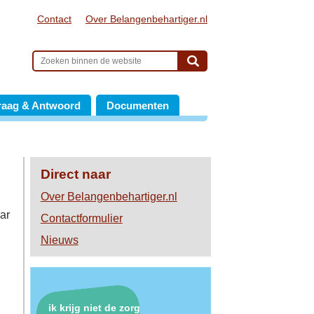
Contact
Over Belangenbehartiger.nl
raag & Antwoord
Documenten
Direct naar
Over Belangenbehartiger.nl
aar
Contactformulier
Nieuws
ik krijg niet de zorg