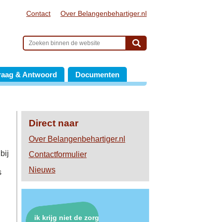
Contact
Over Belangenbehartiger.nl
raag & Antwoord
Documenten
Direct naar
Over Belangenbehartiger.nl
bij
Contactformulier
Nieuws
s
ik krijg niet de zorg