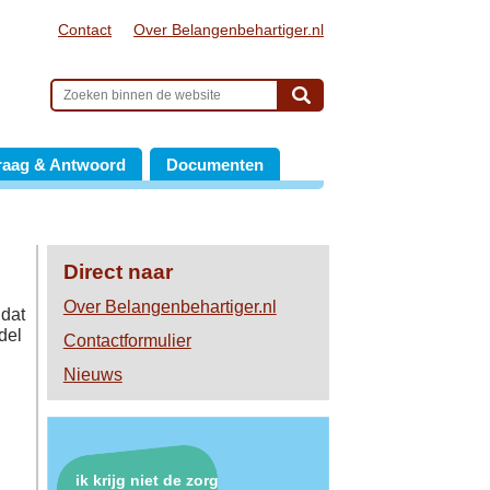
Contact
Over Belangenbehartiger.nl
raag & Antwoord
Documenten
Direct naar
Over Belangenbehartiger.nl
 dat
del
Contactformulier
Nieuws
ik krijg niet de zorg