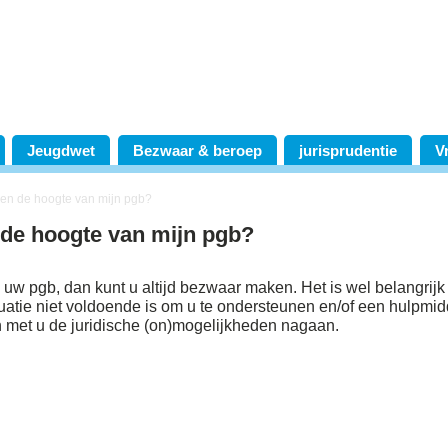
Jeugdwet
Bezwaar & beroep
jurisprudentie
V
en de hoogte van mijn pgb?
de hoogte van mijn pgb?
 uw pgb, dan kunt u altijd bezwaar maken. Het is wel belangrijk
uatie niet voldoende is om u te ondersteunen en/of een hulpmid
n met u de juridische (on)mogelijkheden nagaan.