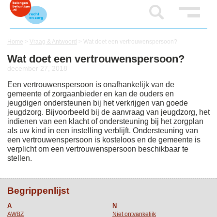
Home
>
Vraag & Antwoord
>
Wat doet een vertrouwenspersoon?
Wat doet een vertrouwenspersoon?
december 27, 2018
Een vertrouwenspersoon is onafhankelijk van de
gemeente of zorgaanbieder en kan de ouders en
jeugdigen ondersteunen bij het verkrijgen van goede
jeugdzorg. Bijvoorbeeld bij de aanvraag van jeugdzorg, het
indienen van een klacht of ondersteuning bij het zorgplan
als uw kind in een instelling verblijft. Ondersteuning van
een vertrouwenspersoon is kosteloos en de gemeente is
verplicht om een vertrouwenspersoon beschikbaar te
stellen.
Begrippenlijst
A
N
AWBZ
Niet ontvankelijk