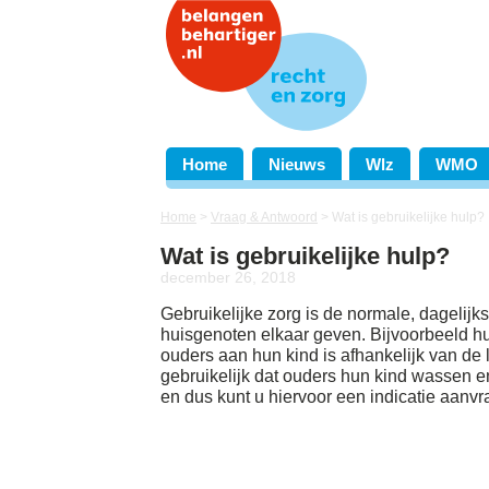
Home
Nieuws
Wlz
WMO
Home
>
Vraag & Antwoord
>
Wat is gebruikelijke hulp?
Wat is gebruikelijke hulp?
december 26, 2018
Gebruikelijke zorg is de normale, dagelijk
huisgenoten elkaar geven. Bijvoorbeeld hu
ouders aan hun kind is afhankelijk van de l
gebruikelijk dat ouders hun kind wassen en
en dus kunt u hiervoor een indicatie aanvr