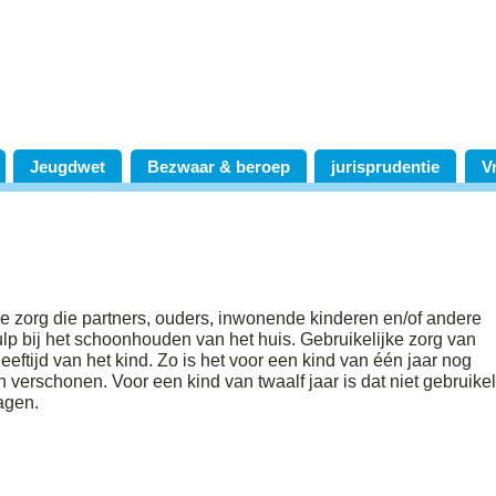
Jeugdwet
Bezwaar & beroep
jurisprudentie
V
se zorg die partners, ouders, inwonende kinderen en/of andere
lp bij het schoonhouden van het huis. Gebruikelijke zorg van
eeftijd van het kind. Zo is het voor een kind van één jaar nog
 verschonen. Voor een kind van twaalf jaar is dat niet gebruikel
agen.