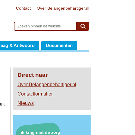
Contact
Over Belangenbehartiger.nl
raag & Antwoord
Documenten
Direct naar
Over Belangenbehartiger.nl
Contactformulier
Nieuws
ijk
ik krijg niet de zorg