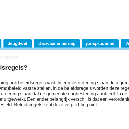
Jeugdwet
Bezwaar & beroep
jurisprudentie
V
leidsregels?
dsregels?
ning ook beleidsregels vast. In een verordening staan de alge
mo)beleid vast te stellen. In de beleidsregels worden deze reg
erordening staan dat de gemeente dagbesteding aanbiedt. In de
 uitgewerkt. Een ander belangrijk verschil is dat een verorden
eld. Beleidsregels kent deze verplichting niet.