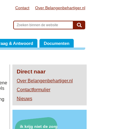
Contact
Over Belangenbehartiger.nl
raag & Antwoord
Documenten
Direct naar
Over Belangenbehartiger.nl
mene
els
Contactformulier
Nieuws
ing
ik krijg niet de zorg