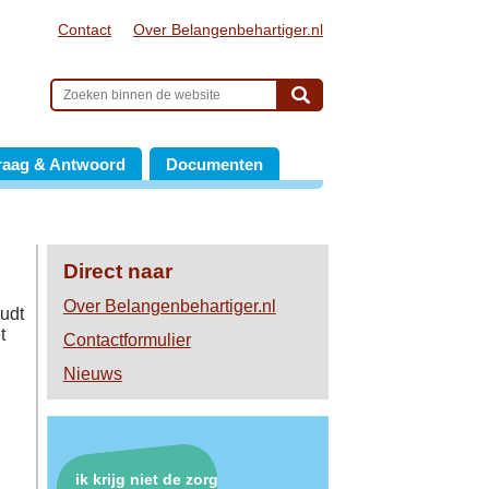
Contact
Over Belangenbehartiger.nl
raag & Antwoord
Documenten
Direct naar
Over Belangenbehartiger.nl
oudt
t
Contactformulier
Nieuws
ik krijg niet de zorg