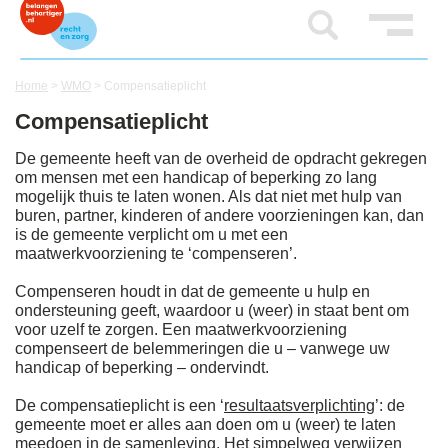
Home
>
WMO
>
Compensatieplicht
Compensatieplicht
De gemeente heeft van de overheid de opdracht gekregen
om mensen met een handicap of beperking zo lang
mogelijk thuis te laten wonen. Als dat niet met hulp van
buren, partner, kinderen of andere voorzieningen kan, dan
is de gemeente verplicht om u met een
maatwerkvoorziening te ‘compenseren’.
Compenseren houdt in dat de gemeente u hulp en
ondersteuning geeft, waardoor u (weer) in staat bent om
voor uzelf te zorgen. Een maatwerkvoorziening
compenseert de belemmeringen die u – vanwege uw
handicap of beperking – ondervindt.
De compensatieplicht is een ‘
resultaatsverplichting
’: de
gemeente moet er alles aan doen om u (weer) te laten
meedoen in de samenleving. Het simpelweg verwijzen